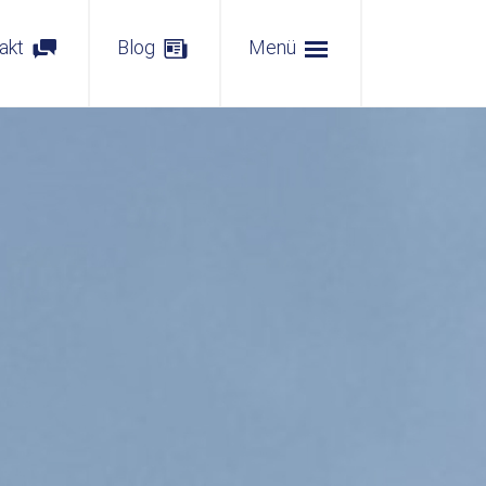
akt
Blog
Menü